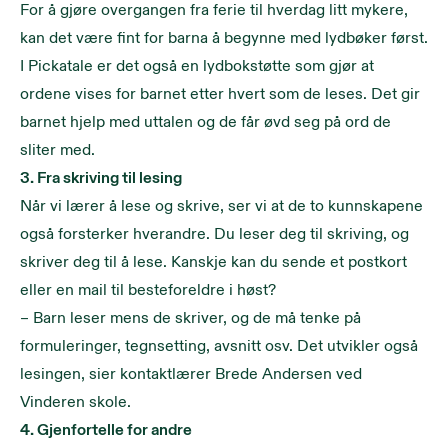
For å gjøre overgangen fra ferie til hverdag litt mykere,
kan det være fint for barna å begynne med lydbøker først.
I Pickatale er det også en lydbokstøtte som gjør at
ordene vises for barnet etter hvert som de leses. Det gir
barnet hjelp med uttalen og de får øvd seg på ord de
sliter med.
3. Fra skriving til lesing
Når vi lærer å lese og skrive, ser vi at de to kunnskapene
også forsterker hverandre. Du leser deg til skriving, og
skriver deg til å lese. Kanskje kan du sende et postkort
eller en mail til besteforeldre i høst?
– Barn leser mens de skriver, og de må tenke på
formuleringer, tegnsetting, avsnitt osv. Det utvikler også
lesingen, sier kontaktlærer Brede Andersen ved
Vinderen skole.
4. Gjenfortelle for andre