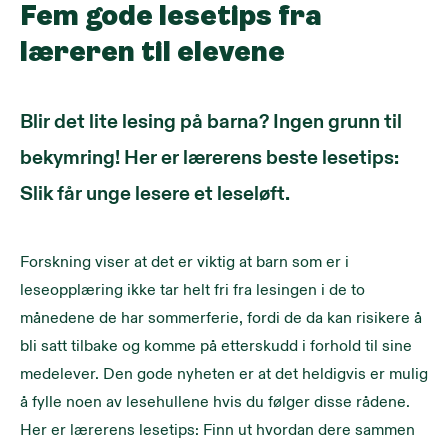
Fem gode lesetips fra
læreren til elevene
Blir det lite lesing på barna? Ingen grunn til
bekymring! Her er lærerens beste lesetips:
Slik får unge lesere et leseløft.
Forskning viser at det er viktig at barn som er i
leseopplæring ikke tar helt fri fra lesingen i de to
månedene de har sommerferie, fordi de da kan risikere å
bli satt tilbake og komme på etterskudd i forhold til sine
medelever. Den gode nyheten er at det heldigvis er mulig
å fylle noen av lesehullene hvis du følger disse rådene.
Her er lærerens lesetips: Finn ut hvordan dere sammen