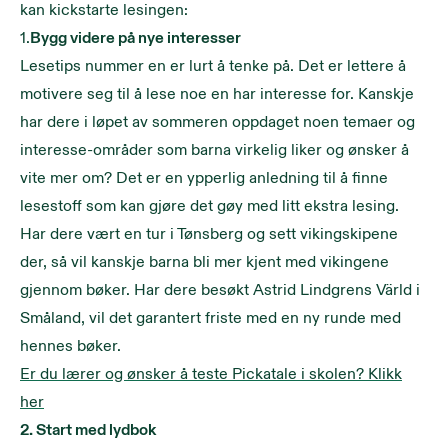
kan kickstarte lesingen:
1.
Bygg videre på nye interesser
Lesetips nummer en er lurt å tenke på. Det er lettere å
motivere seg til å lese noe en har interesse for. Kanskje
har dere i løpet av sommeren oppdaget noen temaer og
interesse-områder som barna virkelig liker og ønsker å
vite mer om? Det er en ypperlig anledning til å finne
lesestoff som kan gjøre det gøy med litt ekstra lesing.
Har dere vært en tur i Tønsberg og sett vikingskipene
der, så vil kanskje barna bli mer kjent med vikingene
gjennom bøker. Har dere besøkt Astrid Lindgrens Värld i
Småland, vil det garantert friste med en ny runde med
hennes bøker.
Er du lærer og ønsker å teste Pickatale i skolen? Klikk
her
2. Start med lydbok