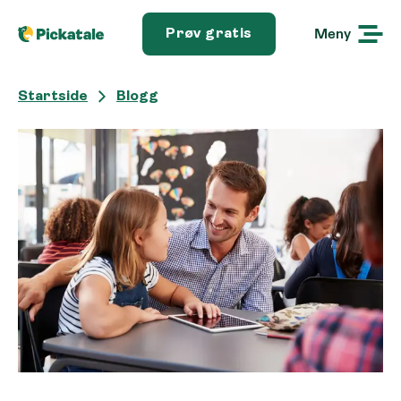
Meny
Prøv gratis
Startside
Blogg