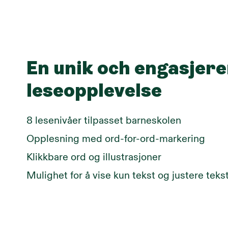
En unik och engasjer
leseopplevelse
8 lesenivåer tilpasset barneskolen
Opplesning med ord-for-ord-markering
Klikkbare ord og illustrasjoner
Mulighet for å vise kun tekst og justere teks