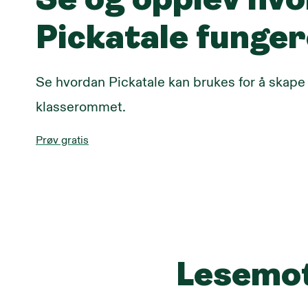
Se og opplev hv
Pickatale funge
Se hvordan Pickatale kan brukes for å skape 
klasserommet.
Prøv gratis
Lesemot