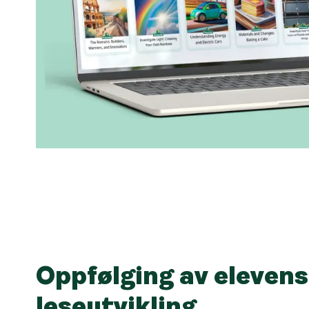
Oppfølging av elevens
leseutvikling