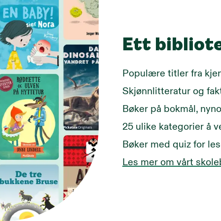
Ett bibliot
Populære titler fra kje
Skjønnlitteratur og fa
Bøker på bokmål, nynor
25 ulike kategorier å 
Bøker med quiz for les
Les mer om vårt skole