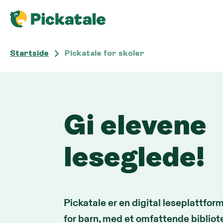
Startside
Pickatale for skoler
Pickatale for s
Gi elevene
leseglede!
Pickatale er en digital leseplattform
for barn, med et omfattende bibliot