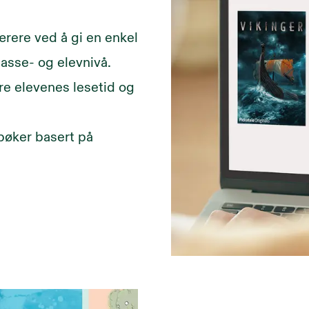
lærere ved å gi en enkel
lasse- og elevnivå.
re elevenes lesetid og
 bøker basert på