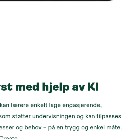
st med hjelp av KI
kan lærere enkelt lage engasjerende,
om støtter undervisningen og kan tilpasses
resser og behov – på en trygg og enkel måte.
Create