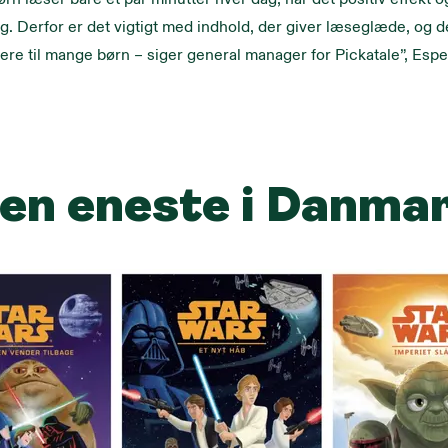
g. Derfor er det vigtigt med indhold, der giver læseglæde, og de
ere til mange børn – siger general manager for Pickatale”, Espe
en eneste i Danma