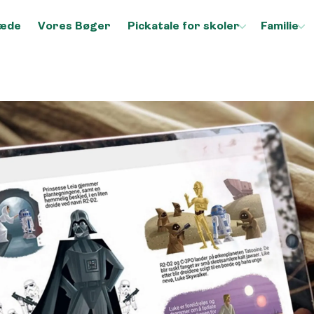
æde
Vores Bøger
Pickatale for skoler
Familie