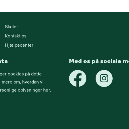
Skoler
Kontakt os
Hjælpecenter
ata
Mød os på sociale m
uger cookies på dette
 mere om, hvordan vi
rsonlige oplysninger
her.