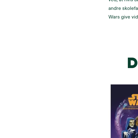
andre skolefa
Wars give vid
D