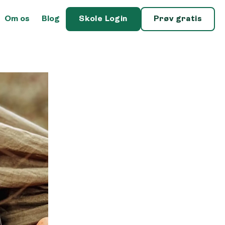
Om os
Blog
Skole Login
Prøv gratis