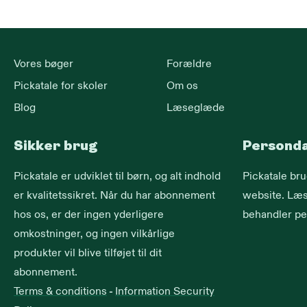
Vores bøger
Forældre
Pickatale for skoler
Om os
Blog
Læseglæde
Sikker brug
Persond
Pickatale er udviklet til børn, og alt indhold
Pickatale br
er kvalitetssikret. Når du har abonnement
website. Læs
hos os, er der ingen yderligere
behandler pe
omkostninger, og ingen vilkårlige
produkter vil blive tilføjet til dit
abonnement.
Terms & conditions
-
Information Security