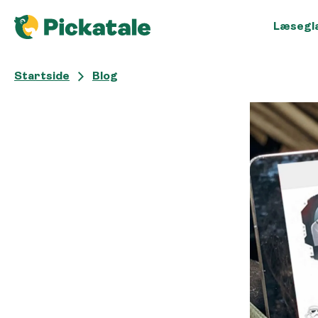
Læsegl
Startside
Blog