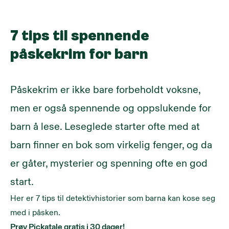
7 tips til spennende
påskekrim for barn
Påskekrim er ikke bare forbeholdt voksne,
men er også spennende og oppslukende for
barn å lese. Leseglede starter ofte med at
barn finner en bok som virkelig fenger, og da
er gåter, mysterier og spenning ofte en god
start.
Her er 7 tips til detektivhistorier som barna kan kose seg
med i påsken.
Prøv Pickatale gratis i 30 dager
!