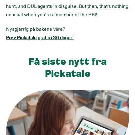
hunt, and DUL agents in disguise. But then, that’s nothing 
unusual when you’re a member of the RBI!
Nysgjerrig på bøkene våre?
Prøv Pickatale gratis i 30 dager!
Få siste nytt fra
Pickatale