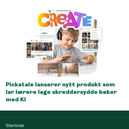
Pickatale lanserer nytt produkt som
lar lærere lage skreddersydde bøker
med KI
Startside