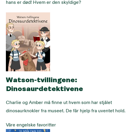
hans er død! Hvem er den skyldige?
Watson-tvillingene:
Dinosaurdetektivene
Charlie og Amber må finne ut hvem som har stjålet 
dinosaurknokler fra museet. De får hjelp fra uventet hold.
Våre engelske favoritter