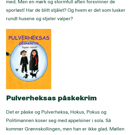
med. Men en mørk og stormfull aften forsvinner de 
sporløst! Har de blitt stjålet? Og hvem er det som lusker 
rundt husene og stjeler valper?
Pulverheksas påskekrim
Det er påske og Pulverheksa, Hokus, Pokus og 
Politimannen koser seg med appelsiner i sola. Så 
kommer Grønnskollingen, men han er ikke glad. Møllen 