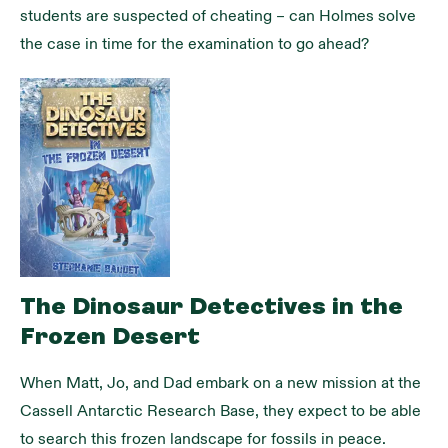
students are suspected of cheating – can Holmes solve 
the case in time for the examination to go ahead?
The Dinosaur Detectives in the
Frozen Desert
When Matt, Jo, and Dad embark on a new mission at the 
Cassell Antarctic Research Base, they expect to be able 
to search this frozen landscape for fossils in peace.