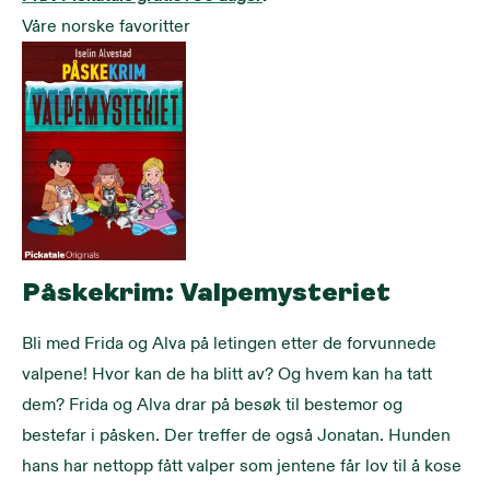
Våre norske favoritter
Påskekrim: Valpemysteriet
Bli med Frida og Alva på letingen etter de forvunnede 
valpene! Hvor kan de ha blitt av? Og hvem kan ha tatt 
dem? Frida og Alva drar på besøk til bestemor og 
bestefar i påsken. Der treffer de også Jonatan. Hunden 
hans har nettopp fått valper som jentene får lov til å kose 