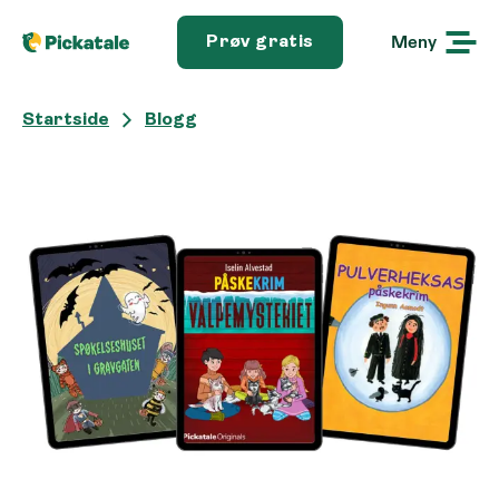
Meny
Prøv gratis
Startside
Blogg