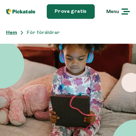
Menu
Prova gratis
Hem
För föräldrar
För föräldrar