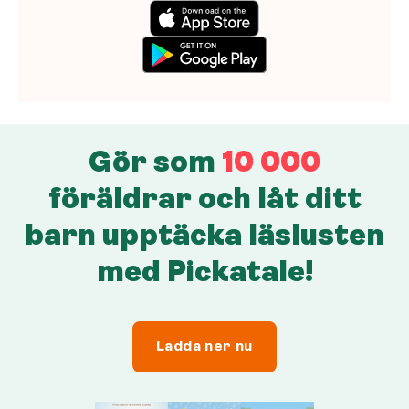
Gör som
10 000
föräldrar och låt ditt
barn upptäcka läslusten
med Pickatale!
Ladda ner nu