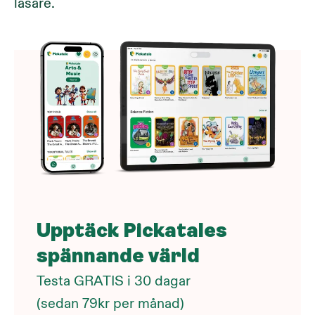
läsare.
Upptäck Pickatales
spännande värld
Testa GRATIS i 30 dagar
(sedan 79kr per månad)