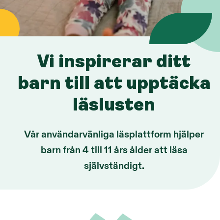
Vi inspirerar ditt
barn till att upptäcka
läslusten
Vår användarvänliga läsplattform hjälper
barn från 4 till 11 års ålder att läsa
självständigt.
Quote